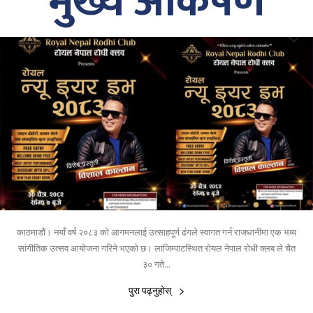
मुख्य आकर्षण
काठमाडौं। नयाँ वर्ष २०८३ को आगमनलाई उत्साहपूर्ण ढंगले स्वागत गर्न राजधानीमा एक भव्य
सांगीतिक उत्सव आयोजना गरिने भएको छ। लाजिम्पाटस्थित रोयल नेपाल रोधी क्लब ले चैत
३० गते...
पुरा पढ्नुहोस्