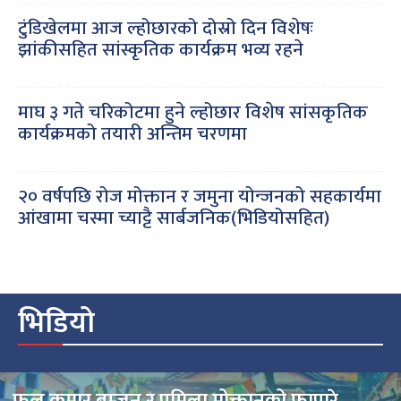
टुंडिखेलमा आज ल्होछारको दोस्रो दिन विशेषः
झांकीसहित सांस्कृतिक कार्यक्रम भव्य रहने
माघ ३ गते चरिकोटमा हुने ल्होछार विशेष सांसकृतिक
कार्यक्रमको तयारी अन्तिम चरणमा
२० वर्षपछि रोज मोक्तान र जमुना योन्जनको सहकार्यमा
आंखामा चस्मा च्याट्टै सार्बजनिक(भिडियोसहित)
भिडियो
फुल कुमार बम्जन र प्रमिला मोक्तानको फापारे