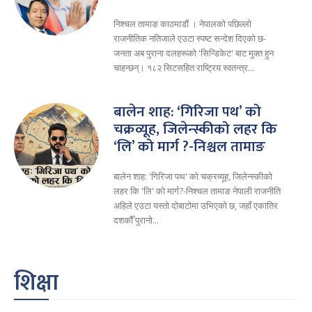
निश्चल तामाङ काठमाडौं । नेपालको पछिल्लो
राजनीतिक नतिजाले एउटा स्पष्ट सन्देश दिएको छ-
जनता अब पुराना दलहरूको 'सिन्डिकेट' बाट मुक्त हुन
चाहन्छन्। १८२ सिटसहित राष्ट्रिय स्वतन्त्र...
​बालेन शाह: ‘गिरिजा पथ’ को
चक्रव्यूह, जिलेन्स्कीको लहर कि
‘लि’ को मार्ग ?-​निश्चल तामाङ
​बालेन शाह: 'गिरिजा पथ' को चक्रव्यूह, जिलेन्स्कीको
लहर कि 'लि' को मार्ग?-​निश्चल तामाङ ​नेपाली राजनीति
अहिले एउटा यस्तो दोबाटोमा उभिएको छ, जहाँ एकातिर
दशकौँ पुरानो...
शिक्षा