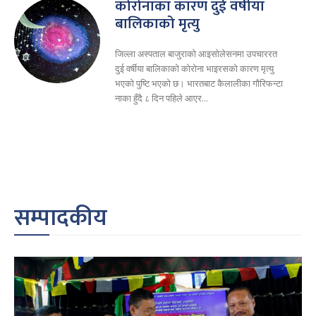
कोरोनाका कारण दुई वर्षीया
बालिकाको मृत्यु
जिल्ला अस्पताल बाजुराको आइसोलेसनमा उपचाररत
दुई वर्षीया बालिकाको कोरोना भाइरसको कारण मृत्यु
भएको पुष्टि भएको छ। भारतबाट कैलालीका गौरिफन्टा
नाका हुँदै ८ दिन पहिले आएर...
सम्पादकीय