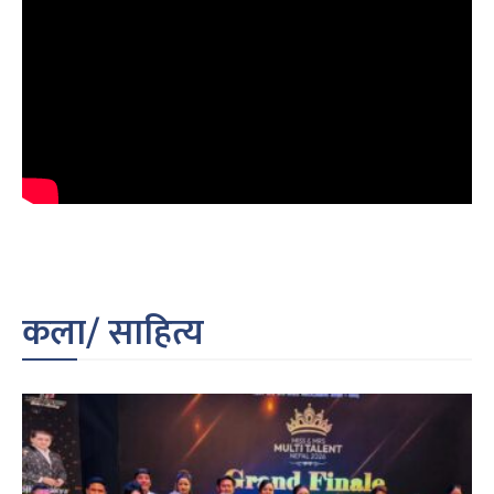
कला/ साहित्य