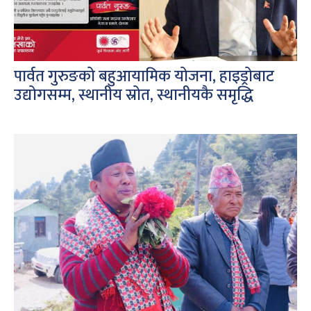
पार्वत गुरुङको बहुआयामिक योजना, हाइड्रोबाट
उद्योगसम्म, स्थानीय स्रोत, स्थानीयकै समृद्धि