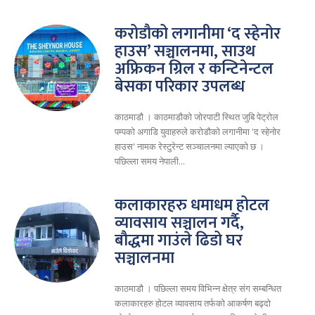
करोडौको लगानीमा ‘द स्हेनोर
हाउस’ सञ्चालनमा, साउथ
अफ्रिकन ग्रिल र कन्टिनेन्टल
बेसका परिकार उपलब्ध
काठमाडौ । काठमाडौको जोरपाटी स्थित जुबि पेट्रोल
पम्पको अगाडि युवाहरुले करोडौको लगानीमा 'द स्हेनोर
हाउस' नामक रेस्टुरेन्ट सञ्चालनमा ल्याएको छ ।
पछिल्ला समय नेपाली...
कलाकारहरु धमाधम होटल
व्यावसाय सञ्चालन गर्दै,
बौद्धमा गाउंले ढिडो घर
सञ्चालनमा
काठमाडौ । पछिल्ला समय विभिन्न क्षेत्र संग सम्बन्धित
कलाकारहरु होटल व्यावसाय तर्फको आकर्षण बढ्दो