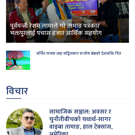
पूर्वमन्त्री रेशम लामाले गरे तामाङ पत्रकार
भक्तपुरलाई पचास हजार आर्थिक सहयोग
चर्चित गायक तथा सङ्गितकार सन्तोष श्रेष्ठको देशभक्ति गित
विचार
सामाजिक सञ्जाल: अवसर र
चुनौतीबीचको यथार्थ-सागर
वाइबा तामाङ, हाल टेक्सास,
अमेरिका