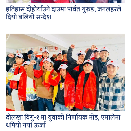
इतिहास दोहोर्याउने दाउमा पार्वत गुरुङ, जनलहरले
दियो बलियो सन्देश
दोलखा विगु-१ मा युवाको निर्णायक मोड, एमालेमा
थपियो नयां ऊर्जा