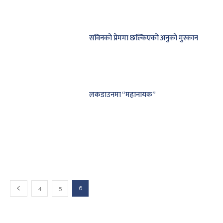
सविनको प्रेममा छल्किएको अनुको मुस्कान
लकडाउनमा “महानायक”
4
5
6