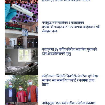
क्षेत्रका ३५ जनाकै स्वाब परिक्षण नेगेटिभ
नमोबुद्ध नगरपालिका र मातहतका
वडाकार्यालयहरुबाट अत्यावश्यक बाहेकका सबै
सेवाहरु बन्द
भक्तपुरमा ६५ वर्षीय कोरोना संक्रमित पुरुषको
होम आइसोलेसनमै मृत्यु
कोरोनासंग जितेकी किशोरीको घरैमा पुगे मेयर,
स्वास्थ्य संग सम्बन्धित पढाई र काममा लाग्न
प्रेरित
नमोबुद्धका एक कर्मचारीमा कोरोना संक्रमण