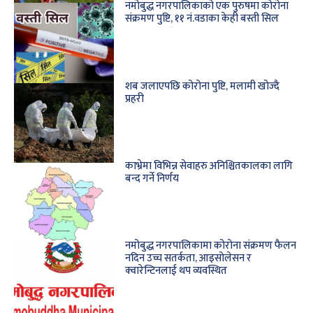
नमोबुद्ध नगरपालिकाको एक पुरुषमा कोरोना
संक्रमण पुष्टि, ११ नं.वडाका केही बस्ती सिल
शब जलाएपछि कोरोना पुष्टि, मलामी खोज्दै
प्रहरी
काभ्रेमा विभिन्न सेवाहरु अनिश्चितकालका लागि
बन्द गर्ने निर्णय
नमोबुद्ध नगरपालिकामा कोरोना संक्रमण फैलन
नदिन उच्च सतर्कता, आइसोलेसन र
क्वारेन्टिनलाई थप व्यवस्थित