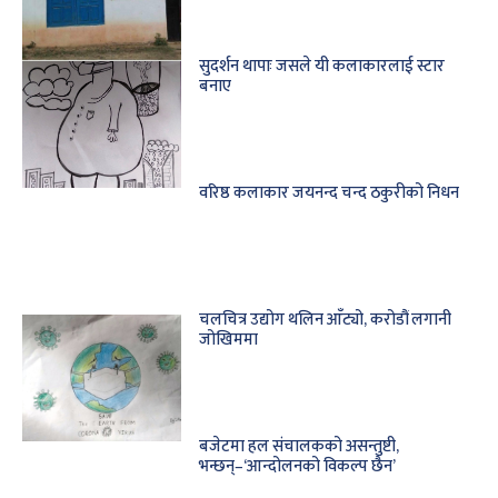
सुदर्शन थापाः जसले यी कलाकारलाई स्टार
बनाए
वरिष्ठ कलाकार जयनन्द चन्द ठकुरीको निधन
चलचित्र उद्योग थलिन आँट्यो, करोडौं लगानी
जोखिममा
बजेटमा हल संचालकको असन्तुष्टी,
भन्छन्–‘आन्दोलनको विकल्प छैन’