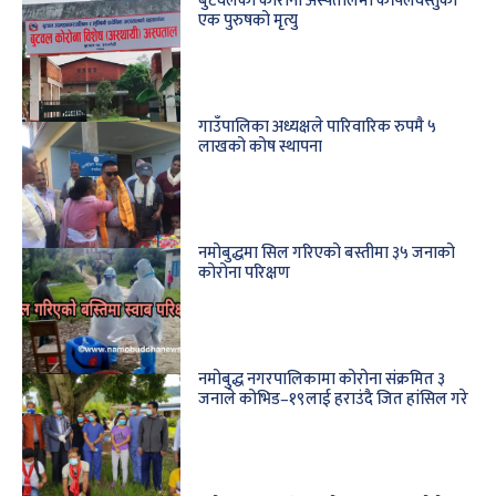
बुटवलको कोरोना अस्पतालमा कपिलवस्तुका
एक पुरुषको मृत्यु
गाउँपालिका अध्यक्षले पारिवारिक रुपमै ५
लाखको कोष स्थापना
नमोबुद्धमा सिल गरिएको बस्तीमा ३५ जनाको
कोरोना परिक्षण
नमोबुद्ध नगरपालिकामा कोरोना संक्रमित ३
जनाले कोभिड–१९लाई हराउंदै जित हांसिल गरे