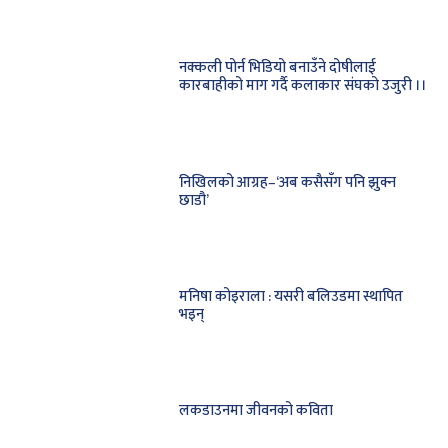
नक्कली पोर्न भिडियो बनाउँने दोषीलाई
कारबाहीको माग गर्दै कलाकार संघको उजुरी ।।
निखिलको आग्रह–‘अब कसैसँग पनि झुक्न
छाडौ’
मनिषा कोइराला : यसरी बलिउडमा स्थापित
भइन्
लकडाउनमा जीवनको कविता