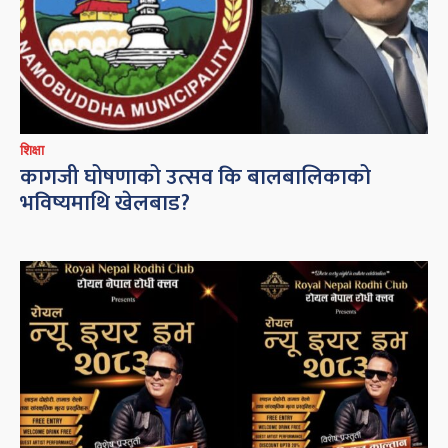
शिक्षा
कागजी घोषणाको उत्सव कि बालबालिकाको
भविष्यमाथि खेलबाड?