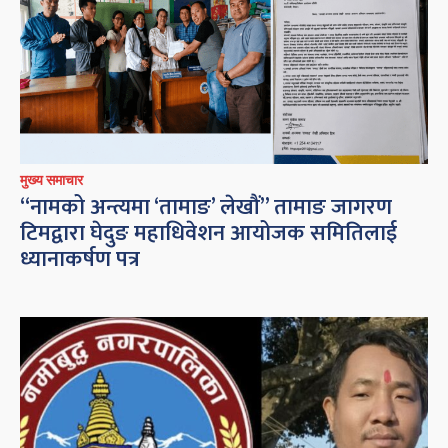
मुख्य समाचार
“नामको अन्त्यमा ‘तामाङ’ लेखौं” तामाङ जागरण
टिमद्वारा घेदुङ महाधिवेशन आयोजक समितिलाई
ध्यानाकर्षण पत्र