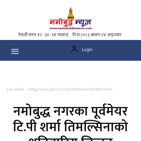
Login
कला/ साहित्य
नमोबुद्ध नगरका पूर्वमेयर टि.पी शर्मा तिमल्सिनाको शनिबारिय चिन्तन
नमोबुद्ध नगरका पूर्वमेयर
टि.पी शर्मा तिमल्सिनाको