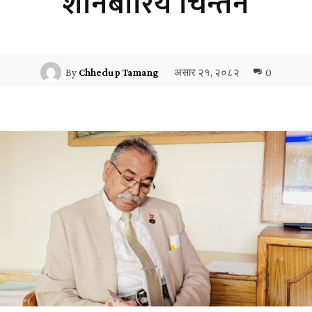
शनिबारिय चिन्तन
असार २१, २०८२
0
By
Chhedup Tamang