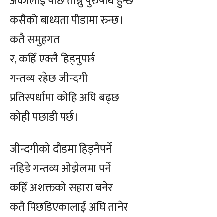
अर्कालाई पछि तान्नु पुरुषार्थ हुन्छ
कसैको बाध्यता पीडामा रुन्छ।
कतै समुहगत
र, कहिँ एक्लै हिड्नुपर्छ
गन्तव्य रहेछ जीन्दगी
प्रतिस्पर्धामा कोहि अघि बढ्छ
कोही पछाडी पर्छ।
जीन्दगीको दौडमा हिड्नैपर्ने
नहिडे गन्तव्य ओझेलमा पर्ने
कहिँ अशक्तको सहारा बनेर
कतै पिछडिएकालाई अघि तानेर