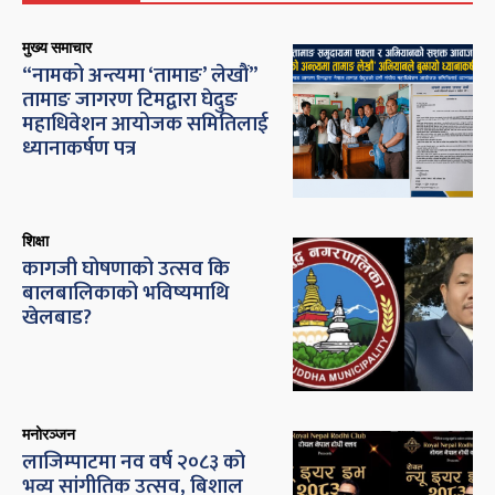
मुख्य समाचार
“नामको अन्त्यमा ‘तामाङ’ लेखौं”
तामाङ जागरण टिमद्वारा घेदुङ
महाधिवेशन आयोजक समितिलाई
ध्यानाकर्षण पत्र
शिक्षा
कागजी घोषणाको उत्सव कि
बालबालिकाको भविष्यमाथि
खेलबाड?
मनोरञ्जन
लाजिम्पाटमा नव वर्ष २०८३ को
भव्य सांगीतिक उत्सव, बिशाल