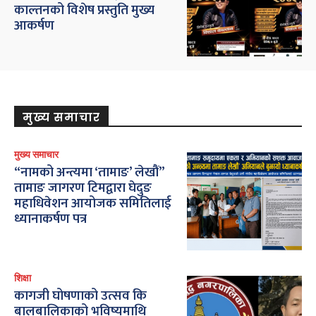
काल्तनको विशेष प्रस्तुति मुख्य
आकर्षण
मुख्य समाचार
मुख्य समाचार
“नामको अन्त्यमा ‘तामाङ’ लेखौं”
तामाङ जागरण टिमद्वारा घेदुङ
महाधिवेशन आयोजक समितिलाई
ध्यानाकर्षण पत्र
शिक्षा
कागजी घोषणाको उत्सव कि
बालबालिकाको भविष्यमाथि