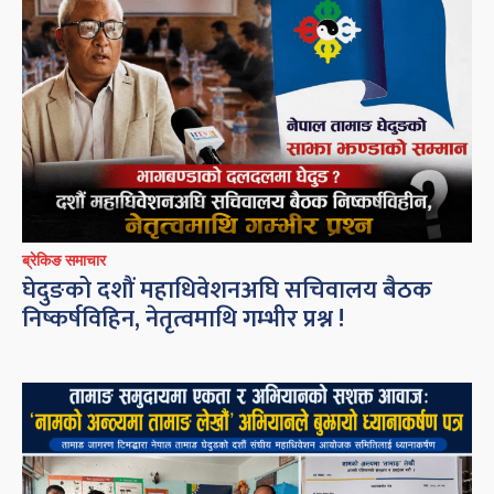
ब्रेकिङ समाचार
घेदुङको दशौं महाधिवेशनअघि सचिवालय बैठक
निष्कर्षविहिन, नेतृत्वमाथि गम्भीर प्रश्न !