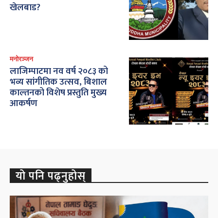
खेलबाड?
मनोरञ्जन
लाजिम्पाटमा नव वर्ष २०८३ को
भव्य सांगीतिक उत्सव, बिशाल
काल्तनको विशेष प्रस्तुति मुख्य
आकर्षण
यो पनि पढ्नुहोस्