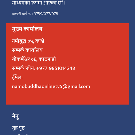
माध्यमका रुपमा आएका छौं ।
कम्पनी दर्ता नं. : 9759/077/078
मुख्य कार्यालय
नमोबुद्ध ०५, काभ्रे
सम्पर्क कार्यालय
गोकर्णेश्वर ०६, काठमाडौ
सम्पर्क फोन: +977 9851014248
ईमेल:
namobuddhaonlinetv5@gmail.com
मेनु
गृह पृष्ठ