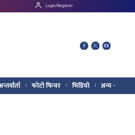
Login/Register
अन्तर्वार्ता
फोटो फिचर
भिडियो
अन्य