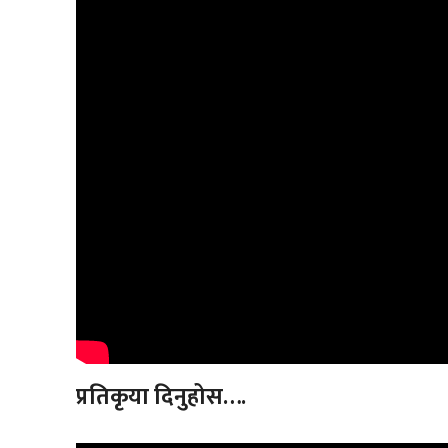
प्रतिकृया दिनुहोस….