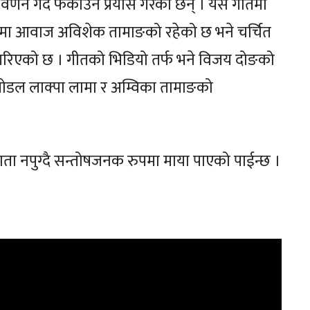
र्णन गर्दै फकाउने प्रयास गरेका छन् । यस गीतमा
ीतमा आवाज अविशेक तामाङको रहेको छ भने चर्चित
ेस गरिएको छ । गीतको भिडियो तर्फ भने विजय दोङको
 मोडल लाक्पा लामा र अम्विका तामाङको
 नपुग्दै सन्तोषजनक रुपमा माया पाएको पाईन्छ ।