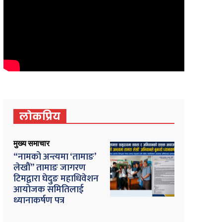
लोकप्रिय
मुख्य समाचार
“नामको अन्त्यमा ‘तामाङ’
लेखौं” तामाङ जागरण
टिमद्वारा घेदुङ महाधिवेशन
आयोजक समितिलाई
ध्यानाकर्षण पत्र