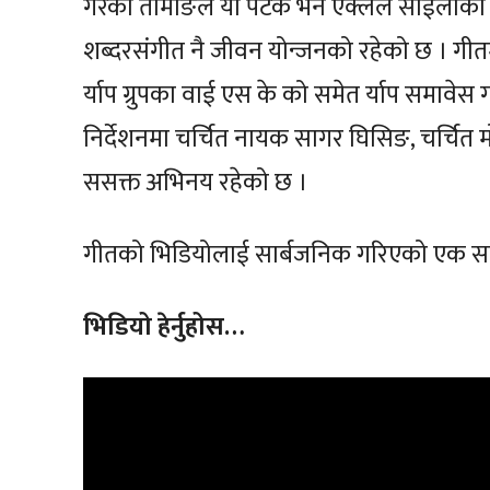
गरेका तामाङले यो पटक भने एक्लैले साईलीको व
शब्दरसंगीत नै जीवन योन्जनको रहेको छ । ग
र्याप ग्रुपका वाई एस के को समेत र्याप समाव
निर्देशनमा चर्चित नायक सागर घिसिङ, चर्चित
ससक्त अभिनय रहेको छ ।
गीतको भिडियोलाई सार्बजनिक गरिएको एक साता
भिडियो हेर्नुहोस…