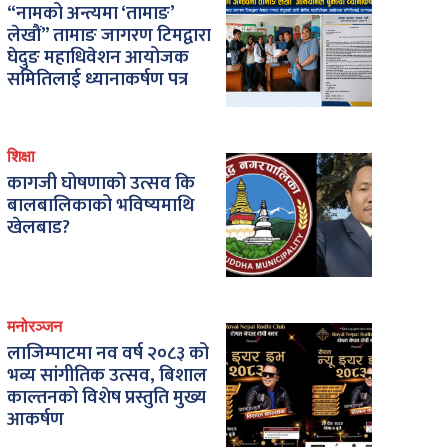
“नामको अन्त्यमा ‘तामाङ’
लेखौं” तामाङ जागरण टिमद्वारा
घेदुङ महाधिवेशन आयोजक
समितिलाई ध्यानाकर्षण पत्र
शिक्षा
कागजी घोषणाको उत्सव कि
बालबालिकाको भविष्यमाथि
खेलबाड?
मनोरञ्जन
लाजिम्पाटमा नव वर्ष २०८३ को
भव्य सांगीतिक उत्सव, बिशाल
काल्तनको विशेष प्रस्तुति मुख्य
आकर्षण