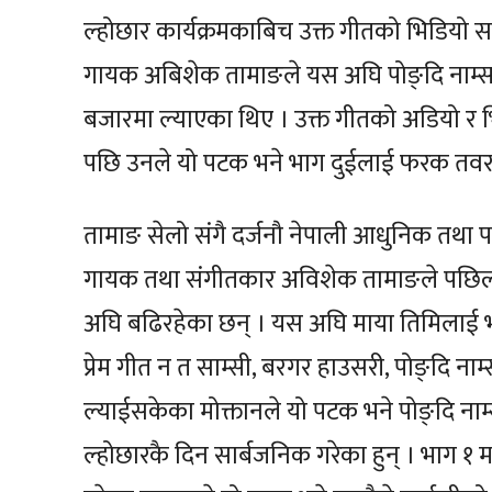
ल्होछार कार्यक्रमकाबिच उक्त गीतको भिडियो सार
गायक अबिशेक तामाङले यस अघि पोङ्दि नाम्सा
बजारमा ल्याएका थिए । उक्त गीतको अडियो र भिडि
पछि उनले यो पटक भने भाग दुईलाई फरक तवरले
तामाङ सेलो संगै दर्जनौ नेपाली आधुनिक तथ
गायक तथा संगीतकार अविशेक तामाङले पछिल्
अघि बढिरहेका छन् । यस अघि माया तिमिलाई भाग
प्रेम गीत न त साम्सी, बरगर हाउसरी, पोङ्दि ना
ल्याईसकेका मोक्तानले यो पटक भने पोङ्दि नाम
ल्होछारकै दिन सार्बजनिक गरेका हुन् । भाग १ म