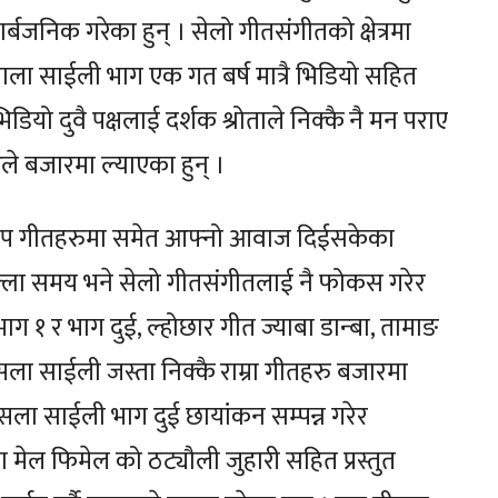
्बजनिक गरेका हुन् । सेलो गीतसंगीतको क्षेत्रमा
ला साईली भाग एक गत बर्ष मात्रै भिडियो सहित
यो दुवै पक्षलाई दर्शक श्रोताले निक्कै नै मन पराए
 बजारमा ल्याएका हुन् ।
ा पप गीतहरुमा समेत आफ्नो आवाज दिईसकेका
ला समय भने सेलो गीतसंगीतलाई नै फोकस गरेर
 १ र भाग दुई, ल्होछार गीत ज्याबा डान्बा, तामाङ
म्सला साईली जस्ता निक्कै राम्रा गीतहरु बजारमा
्सला साईली भाग दुई छायांकन सम्पन्न गरेर
ा मेल फिमेल को ठट्यौली जुहारी सहित प्रस्तुत