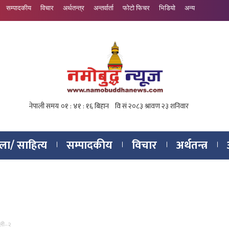
सम्पादकीय
विचार
अर्थतन्त्र
अन्तर्वार्ता
फोटो फिचर
भिडियो
अन्य
ा/ साहित्य
सम्पादकीय
विचार
अर्थतन्त्र
ईली–२