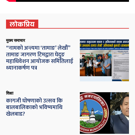
लोकप्रिय
मुख्य समाचार
“नामको अन्त्यमा ‘तामाङ’ लेखौं”
तामाङ जागरण टिमद्वारा घेदुङ
महाधिवेशन आयोजक समितिलाई
ध्यानाकर्षण पत्र
शिक्षा
कागजी घोषणाको उत्सव कि
बालबालिकाको भविष्यमाथि
खेलबाड?