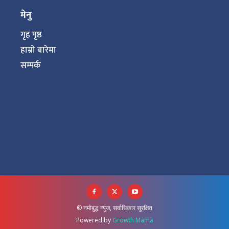
मेनु
गृह पृष्ठ
हाम्रो बारेमा
सम्पर्क
© नमोबुद्ध न्युज, सर्वाधिकार सुरक्षित
Powered by
Growth Mama