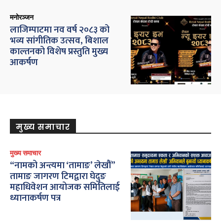
मनोरञ्जन
लाजिम्पाटमा नव वर्ष २०८३ को
भव्य सांगीतिक उत्सव, बिशाल
काल्तनको विशेष प्रस्तुति मुख्य
आकर्षण
मुख्य समाचार
मुख्य समाचार
“नामको अन्त्यमा ‘तामाङ’ लेखौं”
तामाङ जागरण टिमद्वारा घेदुङ
महाधिवेशन आयोजक समितिलाई
ध्यानाकर्षण पत्र