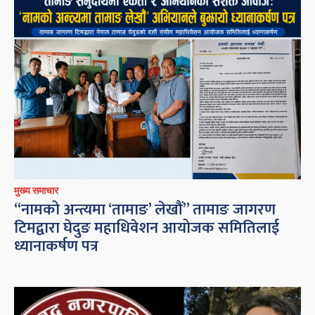
मुख्य समाचार
“नामको अन्त्यमा ‘तामाङ’ लेखौं” तामाङ जागरण
टिमद्वारा घेदुङ महाधिवेशन आयोजक समितिलाई
ध्यानाकर्षण पत्र