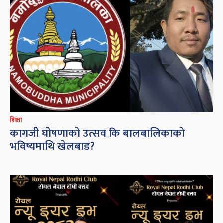
शिक्षा
कागजी घोषणाको उत्सव कि बालबालिकाको
भविष्यमाथि खेलबाड?