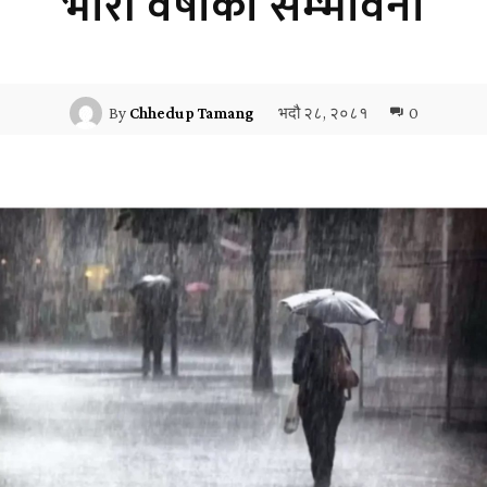
भारी वर्षाको सम्भावना
भदौ २८, २०८१
0
By
Chhedup Tamang