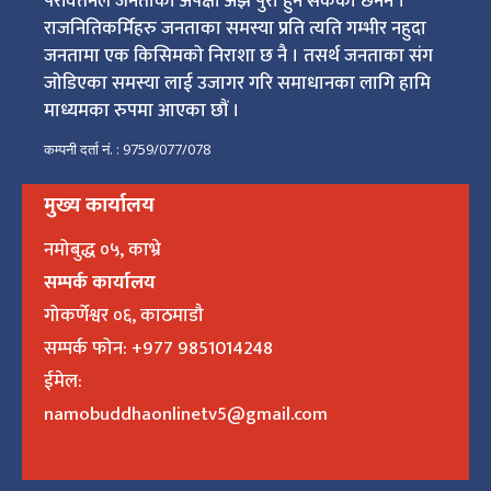
परीवर्तनले जनताका अपेक्षा अझै पुरा हुन सकेका छैनन ।
राजनितिकर्मिहरु जनताका समस्या प्रति त्यति गम्भीर नहुदा
जनतामा एक किसिमको निराशा छ नै । तसर्थ जनताका संग
जोडिएका समस्या लाई उजागर गरि समाधानका लागि हामि
माध्यमका रुपमा आएका छौं ।
कम्पनी दर्ता नं. : 9759/077/078
मुख्य कार्यालय
नमोबुद्ध ०५, काभ्रे
सम्पर्क कार्यालय
गोकर्णेश्वर ०६, काठमाडौ
सम्पर्क फोन: +977 9851014248
ईमेल:
namobuddhaonlinetv5@gmail.com