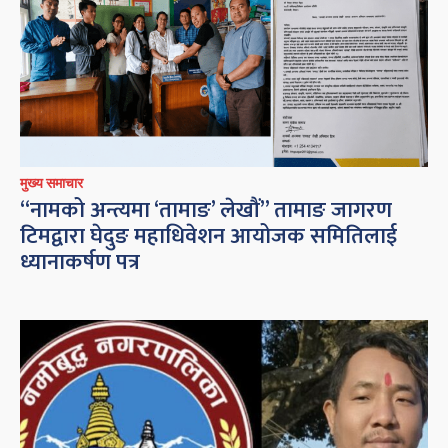
मुख्य समाचार
“नामको अन्त्यमा ‘तामाङ’ लेखौं” तामाङ जागरण
टिमद्वारा घेदुङ महाधिवेशन आयोजक समितिलाई
ध्यानाकर्षण पत्र