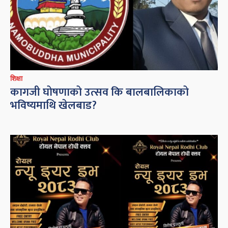
शिक्षा
कागजी घोषणाको उत्सव कि बालबालिकाको
भविष्यमाथि खेलबाड?