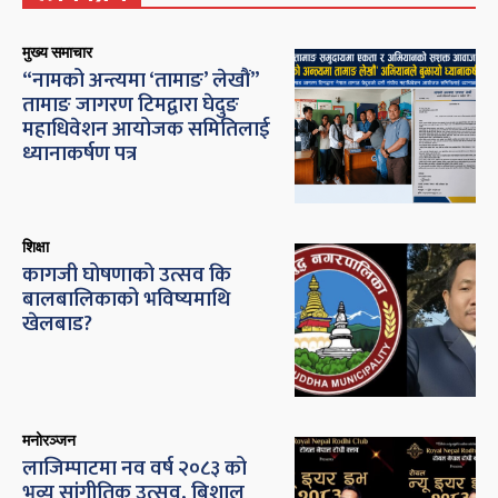
मुख्य समाचार
“नामको अन्त्यमा ‘तामाङ’ लेखौं”
तामाङ जागरण टिमद्वारा घेदुङ
महाधिवेशन आयोजक समितिलाई
ध्यानाकर्षण पत्र
शिक्षा
कागजी घोषणाको उत्सव कि
बालबालिकाको भविष्यमाथि
खेलबाड?
मनोरञ्जन
लाजिम्पाटमा नव वर्ष २०८३ को
भव्य सांगीतिक उत्सव, बिशाल