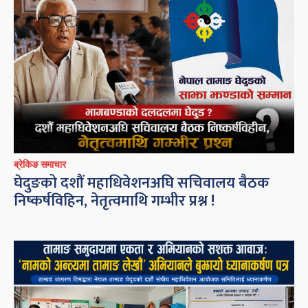
ब्रेकिङ समाचार
घेदुङको दशौं महाधिवेशनअघि सचिवालय बैठक
निष्कर्षविहिन, नेतृत्वमाथि गम्भीर प्रश्न !