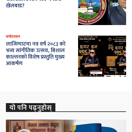
खेलबाड?
मनोरञ्जन
लाजिम्पाटमा नव वर्ष २०८३ को
भव्य सांगीतिक उत्सव, बिशाल
काल्तनको विशेष प्रस्तुति मुख्य
आकर्षण
यो पनि पढ्नुहोस्