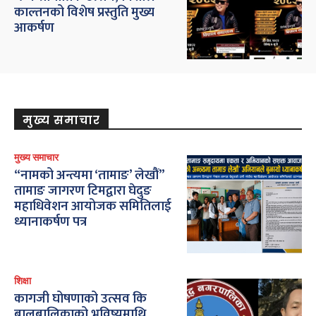
काल्तनको विशेष प्रस्तुति मुख्य
आकर्षण
मुख्य समाचार
मुख्य समाचार
“नामको अन्त्यमा ‘तामाङ’ लेखौं”
तामाङ जागरण टिमद्वारा घेदुङ
महाधिवेशन आयोजक समितिलाई
ध्यानाकर्षण पत्र
शिक्षा
कागजी घोषणाको उत्सव कि
बालबालिकाको भविष्यमाथि