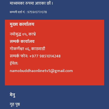
माध्यमका रुपमा आएका छौं ।
कम्पनी दर्ता नं. : 9759/077/078
मुख्य कार्यालय
नमोबुद्ध ०५, काभ्रे
सम्पर्क कार्यालय
गोकर्णेश्वर ०६, काठमाडौ
सम्पर्क फोन: +977 9851014248
ईमेल:
namobuddhaonlinetv5@gmail.com
मेनु
गृह पृष्ठ