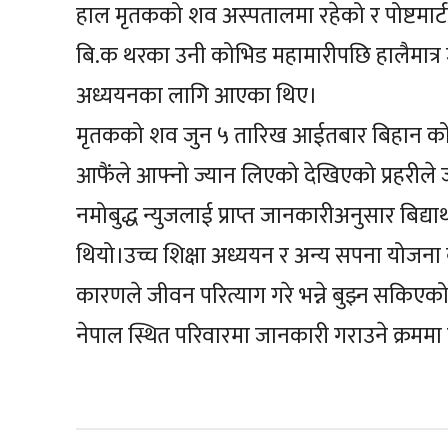
हाल मृतकको शव अस्पतालमा रहेको र पोष्टमा
बि.क थरका उनी कोभिड महामारीपछि हालैमात्र ज
अध्ययनका लागि आएका थिए।
मृतकको शव जुन ५ तारिख आईतबार बिहान कोठामा
आफैंले आफ्नो ज्यान लिएको देखिएको प्रहरील
नमोबुद्ध न्युजलाई प्राप्त जानकारीअनुसार बिद्य
थियो।उच्च शिक्षा अध्ययन र अन्य सपना योजना ब
कारणले जीवन परित्याग गरे भन्ने बुझ्न सकिएक
नेपाल स्थित परिवारमा जानकारी गराउने क्रममा