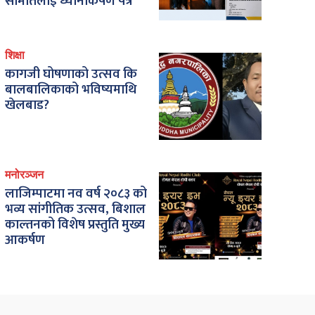
समितिलाई ध्यानाकर्षण पत्र
शिक्षा
कागजी घोषणाको उत्सव कि
बालबालिकाको भविष्यमाथि
खेलबाड?
मनोरञ्जन
लाजिम्पाटमा नव वर्ष २०८३ को
भव्य सांगीतिक उत्सव, बिशाल
काल्तनको विशेष प्रस्तुति मुख्य
आकर्षण