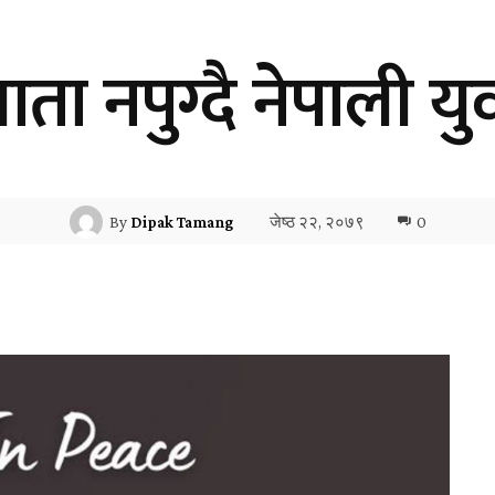
 नपुग्दै नेपाली युवा
जेष्ठ २२, २०७९
0
By
Dipak Tamang