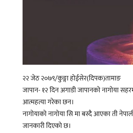
२२ जेठ २०७९/कुङ्गा होईसेर(दिपक)तामाङ
जापान- १२ दिन अगाडी जापानको नागोया सहरमा 
आत्महत्या गरेका छन।
नागोयाको नागोया सि मा बस्दै आएका ती नेपाली
जानकारी दिएको छ।