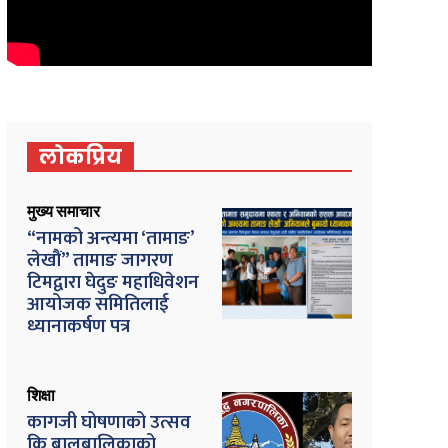
लोकप्रिय
मुख्य समाचार
“नामको अन्त्यमा ‘तामाङ’
लेखौं” तामाङ जागरण
टिमद्वारा घेदुङ महाधिवेशन
आयोजक समितिलाई
ध्यानाकर्षण पत्र
शिक्षा
कागजी घोषणाको उत्सव
कि बालबालिकाको