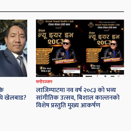
मनोरञ्जन
कि
लाजिम्पाटमा नव वर्ष २०८३ को भव्य
थि खेलबाड?
सांगीतिक उत्सव, बिशाल काल्तनको
विशेष प्रस्तुति मुख्य आकर्षण