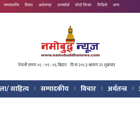
सम्पादकीय
विचार
अर्थतन्त्र
अन्तर्वार्ता
फोटो फिचर
भिडियो
अन्य
ा/ साहित्य
सम्पादकीय
विचार
अर्थतन्त्र