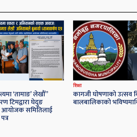
शिक्षा
्यमा ‘तामाङ’ लेखौं”
कागजी घोषणाको उत्सव 
ण टिमद्वारा घेदुङ
बालबालिकाको भविष्यमा
न आयोजक समितिलाई
पत्र