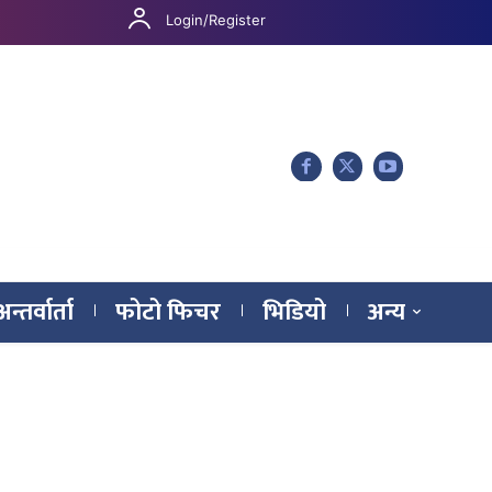
Login/Register
अन्तर्वार्ता
फोटो फिचर
भिडियो
अन्य