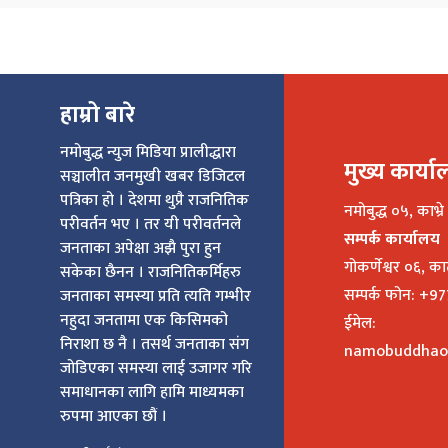
हाम्रो बारे
नमोबुद्ध न्युज मिडिया प्रालीद्धारा
मुख्य कार्य
सञ्चालीत जनमुखी खबर डिजिटल
पत्रिका हो । देशमा थुप्रै राजनितिक
नमोबुद्ध ०५, काभ्रे
परीवर्तन भए । तर यी परीवर्तनले
सम्पर्क कार्यालय
जनताका अपेक्षा अझै पुरा हुन
गोकर्णेश्वर ०६, क
सकेका छैनन । राजनितिकर्मिहरु
सम्पर्क फोन: +
जनताका समस्या प्रति त्यति गम्भीर
नहुदा जनतामा एक किसिमको
ईमेल:
निराशा छ नै । तसर्थ जनताका संग
namobuddhao
जोडिएका समस्या लाई उजागर गरि
समाधानका लागि हामि माध्यमका
रुपमा आएका छौं ।