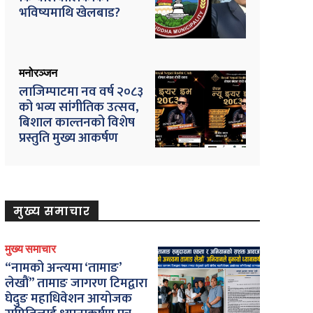
भविष्यमाथि खेलबाड?
मनोरञ्जन
लाजिम्पाटमा नव वर्ष २०८३
को भव्य सांगीतिक उत्सव,
बिशाल काल्तनको विशेष
प्रस्तुति मुख्य आकर्षण
मुख्य समाचार
मुख्य समाचार
“नामको अन्त्यमा ‘तामाङ’
लेखौं” तामाङ जागरण टिमद्वारा
घेदुङ महाधिवेशन आयोजक