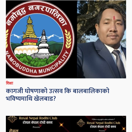
शिक्षा
कागजी घोषणाको उत्सव कि बालबालिकाको
भविष्यमाथि खेलबाड?