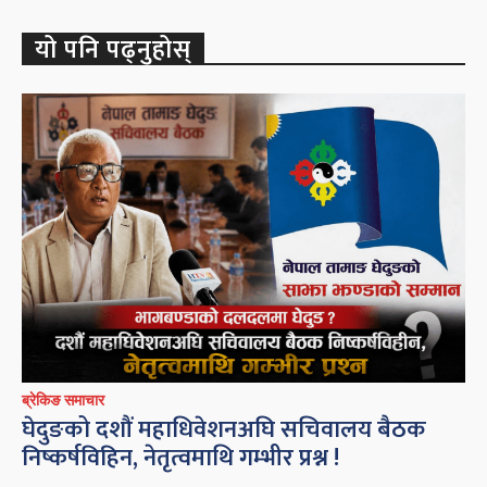
यो पनि पढ्नुहोस्
ब्रेकिङ समाचार
घेदुङको दशौं महाधिवेशनअघि सचिवालय बैठक
निष्कर्षविहिन, नेतृत्वमाथि गम्भीर प्रश्न !