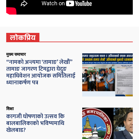
लोकप्रिय
मुख्य समाचार
“नामको अन्त्यमा ‘तामाङ’ लेखौं”
तामाङ जागरण टिमद्वारा घेदुङ
महाधिवेशन आयोजक समितिलाई
ध्यानाकर्षण पत्र
शिक्षा
कागजी घोषणाको उत्सव कि
बालबालिकाको भविष्यमाथि
खेलबाड?