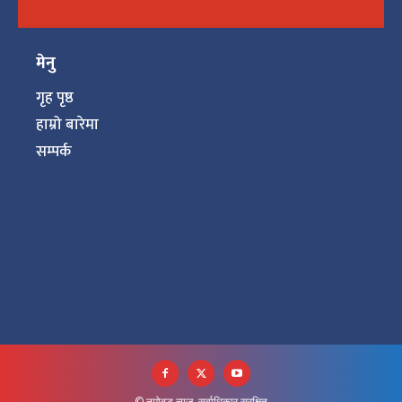
मेनु
गृह पृष्ठ
हाम्रो बारेमा
सम्पर्क
© नमोबुद्ध न्युज, सर्वाधिकार सुरक्षित