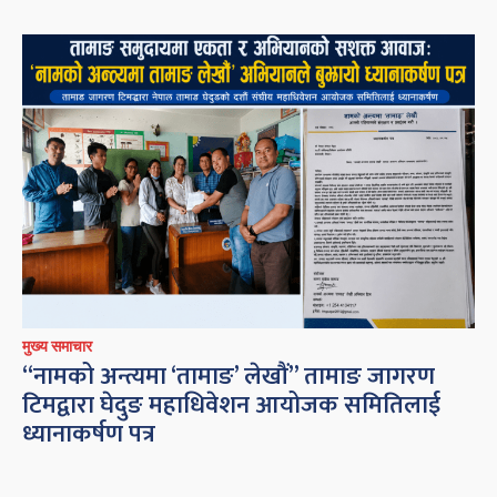
मुख्य समाचार
“नामको अन्त्यमा ‘तामाङ’ लेखौं” तामाङ जागरण
टिमद्वारा घेदुङ महाधिवेशन आयोजक समितिलाई
ध्यानाकर्षण पत्र