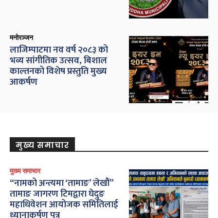
मनोरञ्जन
लाजिम्पाटमा नव वर्ष २०८३ को
भव्य सांगीतिक उत्सव, बिशाल
काल्तनको विशेष प्रस्तुति मुख्य
आकर्षण
मुख्य समाचार
मुख्य समाचार
“नामको अन्त्यमा ‘तामाङ’ लेखौं”
तामाङ जागरण टिमद्वारा घेदुङ
महाधिवेशन आयोजक समितिलाई
ध्यानाकर्षण पत्र