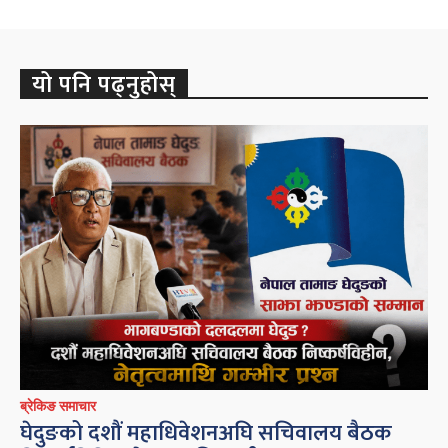
यो पनि पढ्नुहोस्
ब्रेकिङ समाचार
घेदुङको दशौं महाधिवेशनअघि सचिवालय बैठक