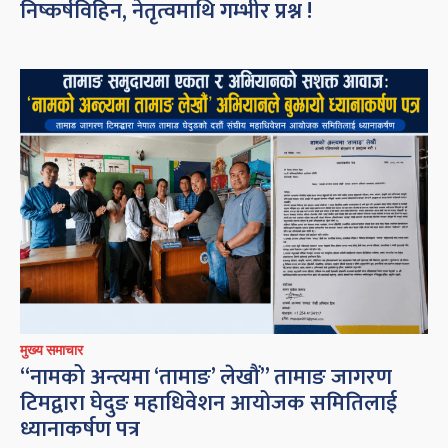
निष्कर्षविहिन, नेतृत्वमाथि गम्भीर प्रश्न !
मुख्य समाचार
“नामको अन्त्यमा ‘तामाङ’ लेखौं” तामाङ जागरण
टिमद्वारा घेदुङ महाधिवेशन आयोजक समितिलाई
ध्यानाकर्षण पत्र