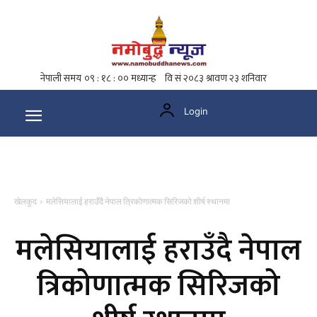
Login
खेलकुद
मलेसियालाई हराउँदै नेपाल त्रिकोणात्मक सिरिजको शीर्ष स्थानमा
मलेसियालाई हराउँदै नेपाल
त्रिकोणात्मक सिरिजको