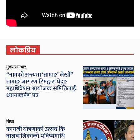
लोकप्रिय
मुख्य समाचार
“नामको अन्त्यमा ‘तामाङ’ लेखौं”
तामाङ जागरण टिमद्वारा घेदुङ
महाधिवेशन आयोजक समितिलाई
ध्यानाकर्षण पत्र
शिक्षा
कागजी घोषणाको उत्सव कि
बालबालिकाको भविष्यमाथि