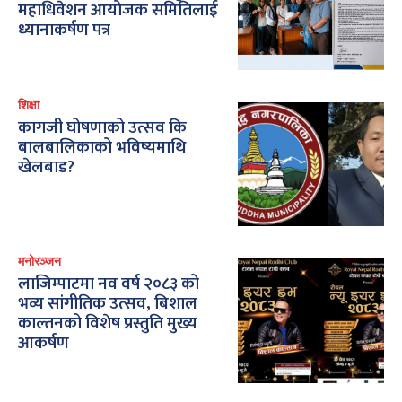
महाधिवेशन आयोजक समितिलाई
ध्यानाकर्षण पत्र
शिक्षा
कागजी घोषणाको उत्सव कि
बालबालिकाको भविष्यमाथि
खेलबाड?
मनोरञ्जन
लाजिम्पाटमा नव वर्ष २०८३ को
भव्य सांगीतिक उत्सव, बिशाल
काल्तनको विशेष प्रस्तुति मुख्य
आकर्षण