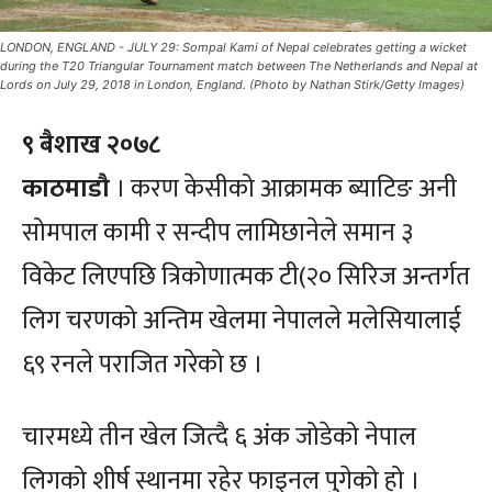
LONDON, ENGLAND - JULY 29: Sompal Kami of Nepal celebrates getting a wicket
during the T20 Triangular Tournament match between The Netherlands and Nepal at
Lords on July 29, 2018 in London, England. (Photo by Nathan Stirk/Getty Images)
९ बैशाख २०७८
काठमाडौ
। करण केसीको आक्रामक ब्याटिङ अनी
सोमपाल कामी र सन्दीप लामिछानेले समान ३
विकेट लिएपछि त्रिकोणात्मक टी(२० सिरिज अन्तर्गत
लिग चरणको अन्तिम खेलमा नेपालले मलेसियालाई
६९ रनले पराजित गरेको छ ।
चारमध्ये तीन खेल जित्दै ६ अंक जोडेको नेपाल
लिगको शीर्ष स्थानमा रहेर फाइनल पुगेको हो ।