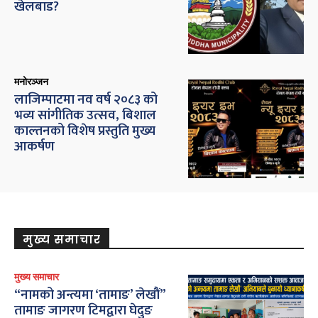
खेलबाड?
मनोरञ्जन
लाजिम्पाटमा नव वर्ष २०८३ को
भव्य सांगीतिक उत्सव, बिशाल
काल्तनको विशेष प्रस्तुति मुख्य
आकर्षण
मुख्य समाचार
मुख्य समाचार
“नामको अन्त्यमा ‘तामाङ’ लेखौं”
तामाङ जागरण टिमद्वारा घेदुङ