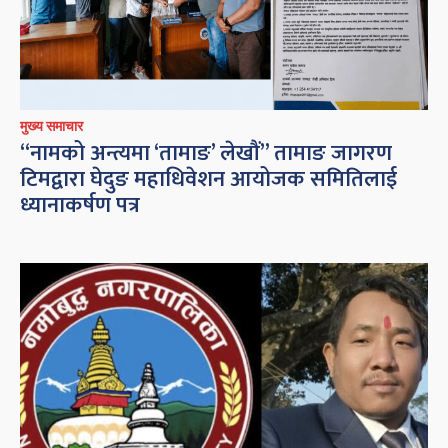
मुख्य समाचार
“नामको अन्त्यमा ‘तामाङ’ लेखौं” तामाङ जागरण
टिमद्वारा घेदुङ महाधिवेशन आयोजक समितिलाई
ध्यानाकर्षण पत्र