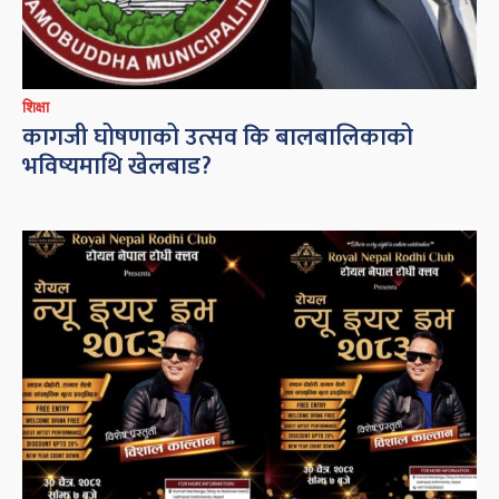
शिक्षा
कागजी घोषणाको उत्सव कि बालबालिकाको
भविष्यमाथि खेलबाड?