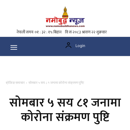
Login
ब्रेकिङ समाचार
सोमबार ५ सय ८१ जनामा कोरोना संक्रमण पुष्टि
सोमबार ५ सय ८१ जनामा
कोरोना संक्रमण पुष्टि