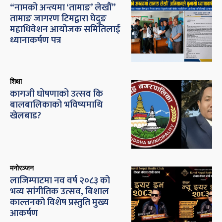
“नामको अन्त्यमा ‘तामाङ’ लेखौं”
तामाङ जागरण टिमद्वारा घेदुङ
महाधिवेशन आयोजक समितिलाई
ध्यानाकर्षण पत्र
शिक्षा
कागजी घोषणाको उत्सव कि
बालबालिकाको भविष्यमाथि
खेलबाड?
मनोरञ्जन
लाजिम्पाटमा नव वर्ष २०८३ को
भव्य सांगीतिक उत्सव, बिशाल
काल्तनको विशेष प्रस्तुति मुख्य
आकर्षण