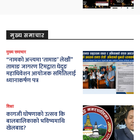
मुख्य समाचार
मुख्य समाचार
“नामको अन्त्यमा ‘तामाङ’ लेखौं”
तामाङ जागरण टिमद्वारा घेदुङ
महाधिवेशन आयोजक समितिलाई
ध्यानाकर्षण पत्र
शिक्षा
कागजी घोषणाको उत्सव कि
बालबालिकाको भविष्यमाथि
खेलबाड?