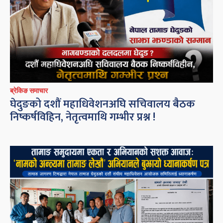
ब्रेकिङ समाचार
घेदुङको दशौं महाधिवेशनअघि सचिवालय बैठक
निष्कर्षविहिन, नेतृत्वमाथि गम्भीर प्रश्न !