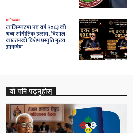
मनोरञ्जन
लाजिम्पाटमा नव वर्ष २०८३ को
भव्य सांगीतिक उत्सव, बिशाल
काल्तनको विशेष प्रस्तुति मुख्य
आकर्षण
यो पनि पढ्नुहोस्