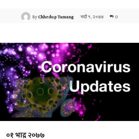
भदौ १, २०७७
0
By
Chhedup Tamang
०१ भाद्र २०७७