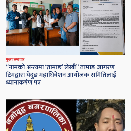
मुख्य समाचार
“नामको अन्त्यमा ‘तामाङ’ लेखौं” तामाङ जागरण
टिमद्वारा घेदुङ महाधिवेशन आयोजक समितिलाई
ध्यानाकर्षण पत्र