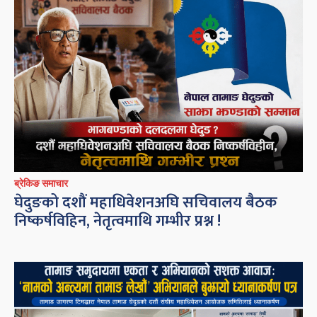
ब्रेकिङ समाचार
घेदुङको दशौं महाधिवेशनअघि सचिवालय बैठक
निष्कर्षविहिन, नेतृत्वमाथि गम्भीर प्रश्न !