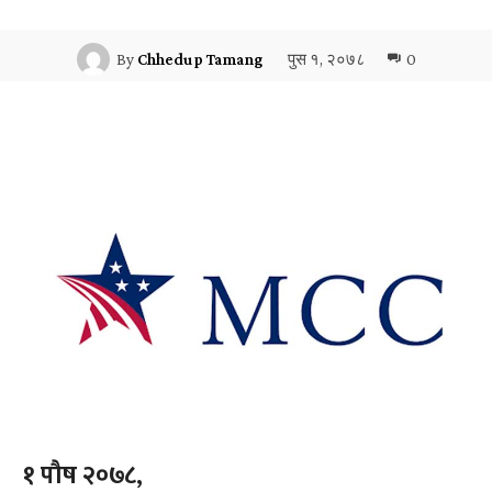
पुस १, २०७८
0
By
Chhedup Tamang
१ पौष २०७८,