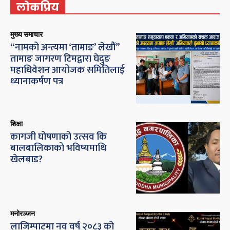
लोकप्रिय
मुख्य समाचार
“नामको अन्त्यमा ‘तामाङ’ लेखौं”
तामाङ जागरण टिमद्वारा घेदुङ
महाधिवेशन आयोजक समितिलाई
ध्यानाकर्षण पत्र
शिक्षा
कागजी घोषणाको उत्सव कि
बालबालिकाको भविष्यमाथि
खेलबाड?
मनोरञ्जन
लाजिम्पाटमा नव वर्ष २०८३ को