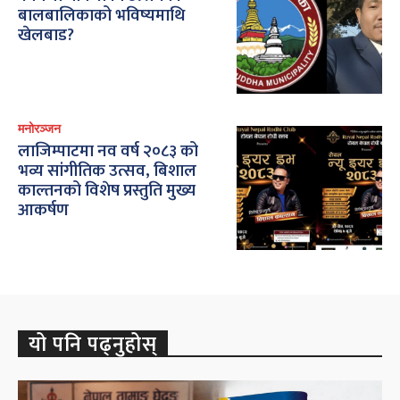
बालबालिकाको भविष्यमाथि
खेलबाड?
मनोरञ्जन
लाजिम्पाटमा नव वर्ष २०८३ को
भव्य सांगीतिक उत्सव, बिशाल
काल्तनको विशेष प्रस्तुति मुख्य
आकर्षण
यो पनि पढ्नुहोस्