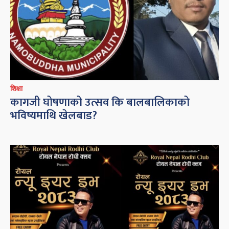
शिक्षा
कागजी घोषणाको उत्सव कि बालबालिकाको
भविष्यमाथि खेलबाड?