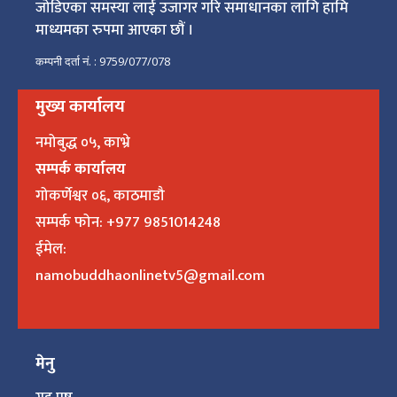
जोडिएका समस्या लाई उजागर गरि समाधानका लागि हामि
माध्यमका रुपमा आएका छौं ।
कम्पनी दर्ता नं. : 9759/077/078
मुख्य कार्यालय
नमोबुद्ध ०५, काभ्रे
सम्पर्क कार्यालय
गोकर्णेश्वर ०६, काठमाडौ
सम्पर्क फोन: +977 9851014248
ईमेल:
namobuddhaonlinetv5@gmail.com
मेनु