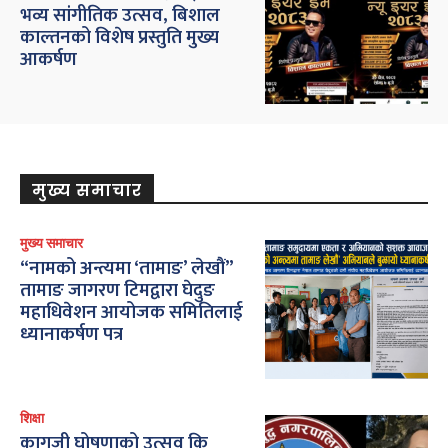
भव्य सांगीतिक उत्सव, बिशाल
काल्तनको विशेष प्रस्तुति मुख्य
आकर्षण
मुख्य समाचार
मुख्य समाचार
“नामको अन्त्यमा ‘तामाङ’ लेखौं”
तामाङ जागरण टिमद्वारा घेदुङ
महाधिवेशन आयोजक समितिलाई
ध्यानाकर्षण पत्र
शिक्षा
कागजी घोषणाको उत्सव कि