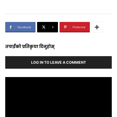
Facebook
X
Pinterest
तपाईंको प्रतिकृया दिनुहोस्
LOG IN TO LEAVE A COMMENT