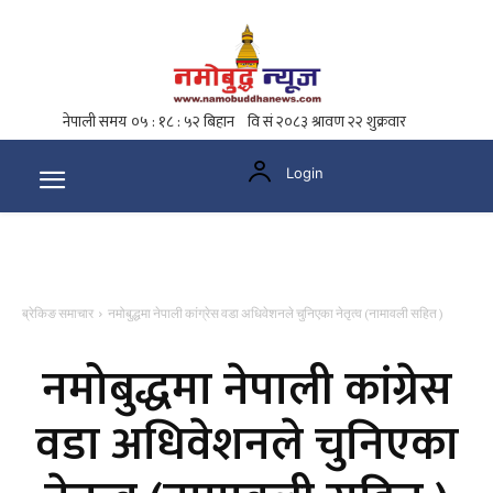
Login
ब्रेकिङ समाचार
नमोबुद्धमा नेपाली कांग्रेस वडा अधिवेशनले चुनिएका नेतृत्व (नामावली सहित )
नमोबुद्धमा नेपाली कांग्रेस
वडा अधिवेशनले चुनिएका