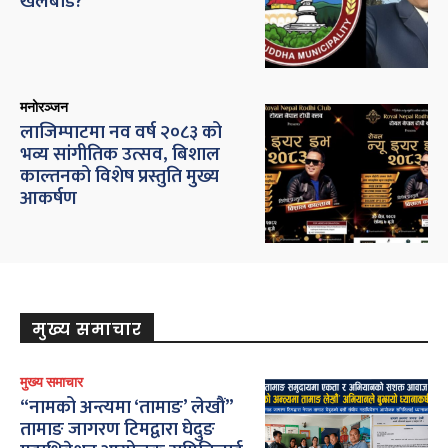
खेलबाड?
मनोरञ्जन
लाजिम्पाटमा नव वर्ष २०८३ को
भव्य सांगीतिक उत्सव, बिशाल
काल्तनको विशेष प्रस्तुति मुख्य
आकर्षण
मुख्य समाचार
मुख्य समाचार
“नामको अन्त्यमा ‘तामाङ’ लेखौं”
तामाङ जागरण टिमद्वारा घेदुङ