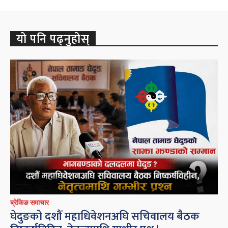
यो पनि पढ्नुहोस्
ब्रेकिङ समाचार
घेदुङको दशौं महाधिवेशनअघि सचिवालय बैठक