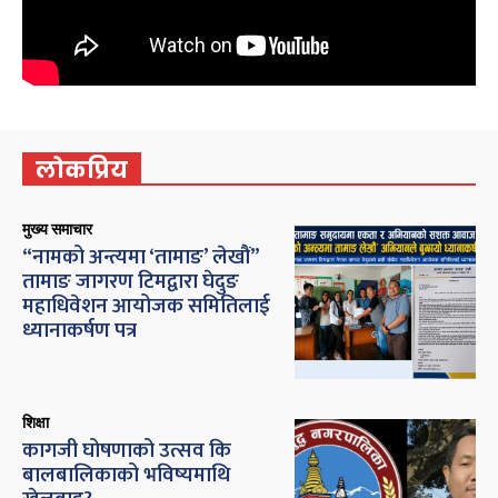
लोकप्रिय
मुख्य समाचार
“नामको अन्त्यमा ‘तामाङ’ लेखौं”
तामाङ जागरण टिमद्वारा घेदुङ
महाधिवेशन आयोजक समितिलाई
ध्यानाकर्षण पत्र
शिक्षा
कागजी घोषणाको उत्सव कि
बालबालिकाको भविष्यमाथि