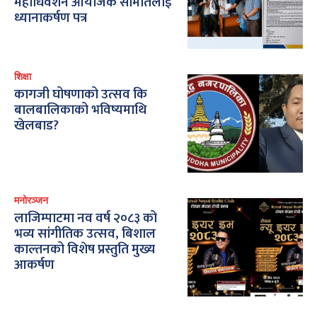
महाधिवेशन आयोजक समितिलाई
ध्यानाकर्षण पत्र
शिक्षा
कागजी घोषणाको उत्सव कि
बालबालिकाको भविष्यमाथि
खेलबाड?
मनोरञ्जन
लाजिम्पाटमा नव वर्ष २०८३ को
भव्य सांगीतिक उत्सव, बिशाल
काल्तनको विशेष प्रस्तुति मुख्य
आकर्षण