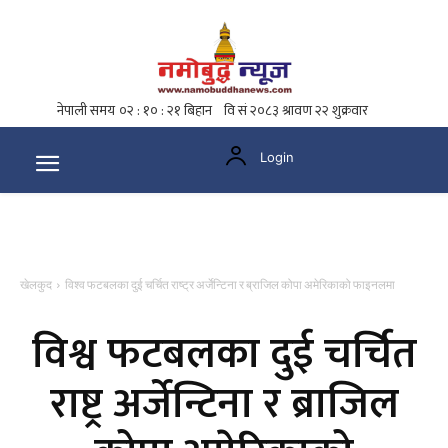
Login
खेलकुद
विश्व फटबलका दुई चर्चित राष्ट्र अर्जेन्टिना र ब्राजिल कोपा अमेरिकाको फाइनलमा
विश्व फटबलका दुई चर्चित
राष्ट्र अर्जेन्टिना र ब्राजिल