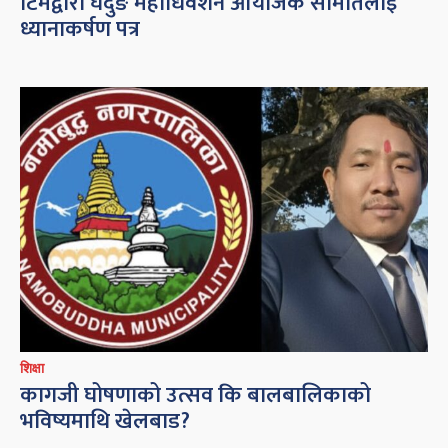
टिमद्वारा घेदुङ महाधिवेशन आयोजक समितिलाई
ध्यानाकर्षण पत्र
शिक्षा
कागजी घोषणाको उत्सव कि बालबालिकाको
भविष्यमाथि खेलबाड?