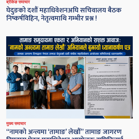
ब्रेकिङ समाचार
घेदुङको दशौं महाधिवेशनअघि सचिवालय बैठक
निष्कर्षविहिन, नेतृत्वमाथि गम्भीर प्रश्न !
मुख्य समाचार
“नामको अन्त्यमा ‘तामाङ’ लेखौं” तामाङ जागरण