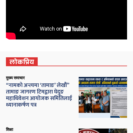
लोकप्रिय
मुख्य समाचार
“नामको अन्त्यमा ‘तामाङ’ लेखौं”
तामाङ जागरण टिमद्वारा घेदुङ
महाधिवेशन आयोजक समितिलाई
ध्यानाकर्षण पत्र
शिक्षा