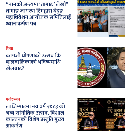
“नामको अन्त्यमा ‘तामाङ’ लेखौं”
तामाङ जागरण टिमद्वारा घेदुङ
महाधिवेशन आयोजक समितिलाई
ध्यानाकर्षण पत्र
शिक्षा
कागजी घोषणाको उत्सव कि
बालबालिकाको भविष्यमाथि
खेलबाड?
मनोरञ्जन
लाजिम्पाटमा नव वर्ष २०८३ को
भव्य सांगीतिक उत्सव, बिशाल
काल्तनको विशेष प्रस्तुति मुख्य
आकर्षण