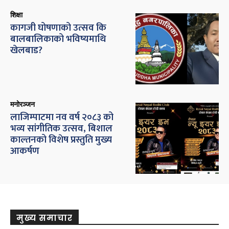
शिक्षा
कागजी घोषणाको उत्सव कि
बालबालिकाको भविष्यमाथि
खेलबाड?
मनोरञ्जन
लाजिम्पाटमा नव वर्ष २०८३ को
भव्य सांगीतिक उत्सव, बिशाल
काल्तनको विशेष प्रस्तुति मुख्य
आकर्षण
मुख्य समाचार