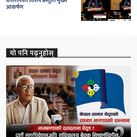
काल्तनको विशेष प्रस्तुति मुख्य
आकर्षण
यो पनि पढ्नुहोस्