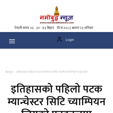
Login
खेलकुद
इतिहासको पहिलो पटक म्यान्चेस्टर सिटि च्याम्पियन लिगको फाइनलमा
इतिहासको पहिलो पटक
म्यान्चेस्टर सिटि च्याम्पियन