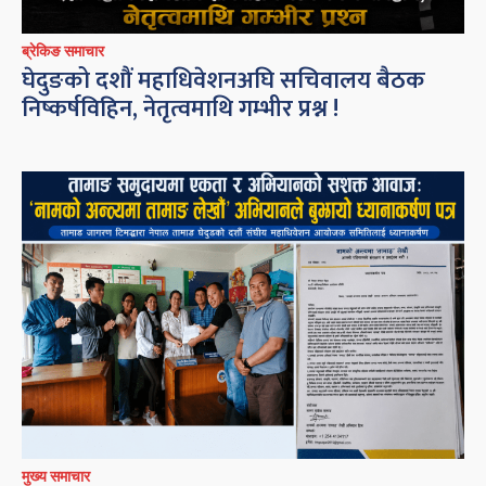
ब्रेकिङ समाचार
घेदुङको दशौं महाधिवेशनअघि सचिवालय बैठक
निष्कर्षविहिन, नेतृत्वमाथि गम्भीर प्रश्न !
मुख्य समाचार