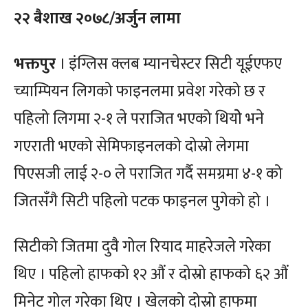
२२ बैशाख २०७८/अर्जुन लामा
भक्तपुर
। इंग्लिस क्लब म्यानचेस्टर सिटी यूईएफए
च्याम्पियन लिगको फाइनलमा प्रवेश गरेको छ र
पहिलो लिगमा २-१ ले पराजित भएको थियोे भने
गएराती भएको सेमिफाइनलको दोस्रो लेगमा
पिएसजी लाई २-० ले पराजित गर्दै समग्रमा ४-१ को
जितसँगै सिटी पहिलो पटक फाइनल पुगेको हो ।
सिटीको जितमा दुवै गोल रियाद माहरेजले गरेका
थिए । पहिलो हाफको १२ औं र दोस्रो हाफको ६२ औं
मिनेट गोल गरेका थिए । खेलको दोस्रो हाफमा