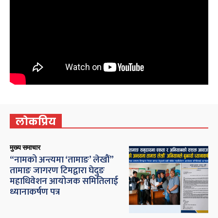
लोकप्रिय
मुख्य समाचार
“नामको अन्त्यमा ‘तामाङ’ लेखौं”
तामाङ जागरण टिमद्वारा घेदुङ
महाधिवेशन आयोजक समितिलाई
ध्यानाकर्षण पत्र