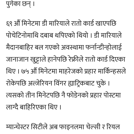
पुगेका छन् ।
६९ औं मिनेटमा डी मारियाले रातो कार्ड खाएपछि
पोचेटिनोमाथि दबाब थपिएको थियो । डी मारियाले
मैदानबाहिर बल गएको अवस्थामा फर्नान्डीन्होलाई
जानाजान खुट्टाले हानेपछि रेफ्रीले रातो कार्ड दिएका
थिए । ७५ औं मिनेटमा माहरेजको प्रहार मार्किन्हसले
रोकेपछि अल्जेरियन विंगर ह्याट्रिकबाट चुके ।
त्यसको तीन मिनेटपछि नै फोडेनको प्रहार पोस्टमा
लाग्दै बाहिरिएका थिए ।
म्यान्चेस्टर सिटीले अब फाइनलमा चेल्सी र रियल