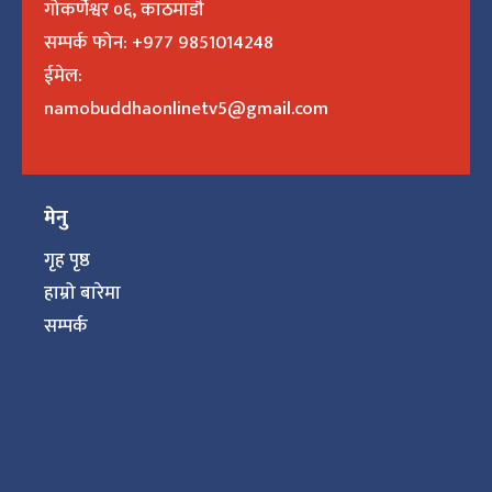
गोकर्णेश्वर ०६, काठमाडौ
सम्पर्क फोन: +977 9851014248
ईमेल:
namobuddhaonlinetv5@gmail.com
मेनु
गृह पृष्ठ
हाम्रो बारेमा
सम्पर्क