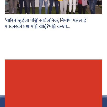
‘यारिम म्हुईला पञ्जि’ सार्वजनिक, निर्माण पक्षलाई
पत्रकारको प्रश्नः पञ्जि खोई?पञ्जि कस्तो...